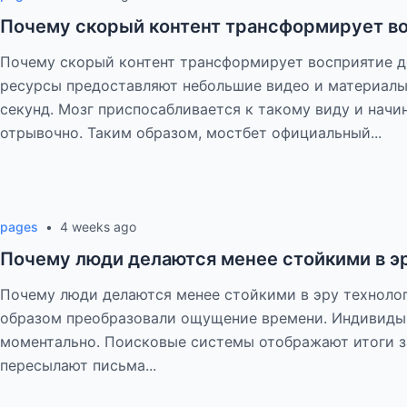
Почему скорый контент трансформирует в
Почему скорый контент трансформирует восприятие 
ресурсы предоставляют небольшие видео и материал
секунд. Мозг приспосабливается к такому виду и нач
отрывочно. Таким образом, мостбет официальный...
pages
•
4 weeks ago
Почему люди делаются менее стойкими в э
Почему люди делаются менее стойкими в эру техноло
образом преобразовали ощущение времени. Индивиды
моментально. Поисковые системы отображают итоги з
пересылают письма...