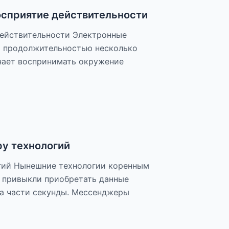
осприятие действительности
действительности Электронные
ы продолжительностью несколько
инает воспринимать окружение
ру технологий
гий Нынешние технологии коренным
 привыкли приобретать данные
а части секунды. Мессенджеры