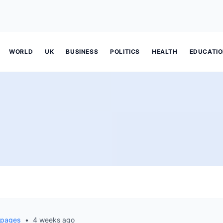
WORLD
UK
BUSINESS
POLITICS
HEALTH
EDUCATI
pages
•
4 weeks ago