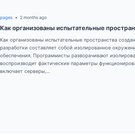
pages
•
2 months ago
Как организованы испытательные простран
Как организованы испытательные пространства созда
разработки составляет собой изолированное окружен
обеспечения. Программисты разворачивают изолирова
воспроизводит фактические параметры функционирова
включает серверы,...