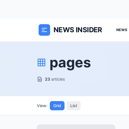
NEWS INSIDER
NEWS
pages
23
articles
View:
Grid
List