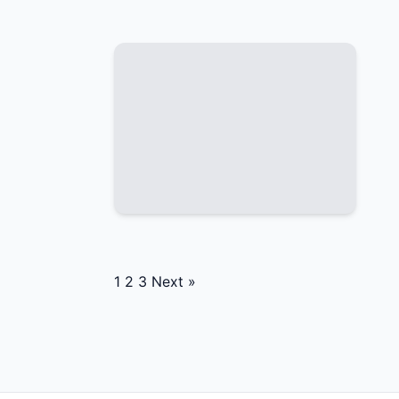
Posts
1
2
3
Next »
navigation