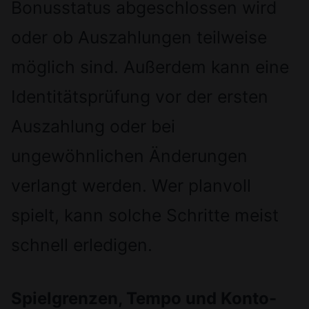
Bonusstatus abgeschlossen wird
oder ob Auszahlungen teilweise
möglich sind. Außerdem kann eine
Identitätsprüfung vor der ersten
Auszahlung oder bei
ungewöhnlichen Änderungen
verlangt werden. Wer planvoll
spielt, kann solche Schritte meist
schnell erledigen.
Spielgrenzen, Tempo und Konto-