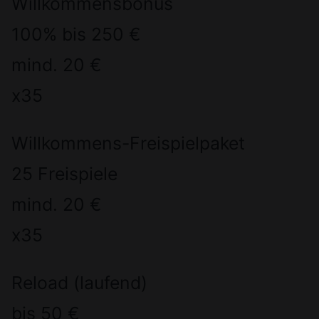
Willkommensbonus
100% bis 250 €
mind. 20 €
x35
Willkommens-Freispielpaket
25 Freispiele
mind. 20 €
x35
Reload (laufend)
bis 50 €