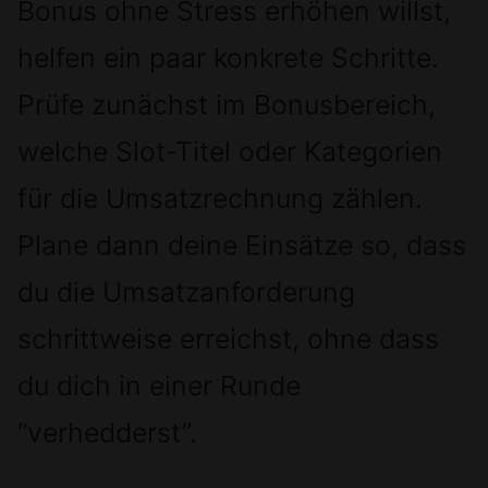
Bonus ohne Stress erhöhen willst,
helfen ein paar konkrete Schritte.
Prüfe zunächst im Bonusbereich,
welche Slot-Titel oder Kategorien
für die Umsatzrechnung zählen.
Plane dann deine Einsätze so, dass
du die Umsatzanforderung
schrittweise erreichst, ohne dass
du dich in einer Runde
“verhedderst”.