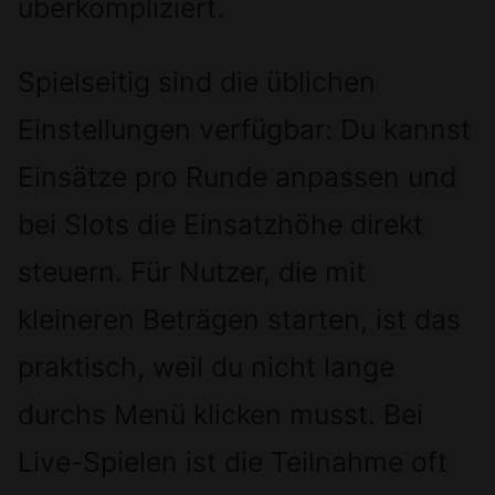
überkompliziert.
Spielseitig sind die üblichen
Einstellungen verfügbar: Du kannst
Einsätze pro Runde anpassen und
bei Slots die Einsatzhöhe direkt
steuern. Für Nutzer, die mit
kleineren Beträgen starten, ist das
praktisch, weil du nicht lange
durchs Menü klicken musst. Bei
Live-Spielen ist die Teilnahme oft