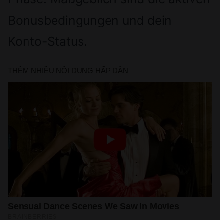
Bonusbedingungen und dein
Konto-Status.