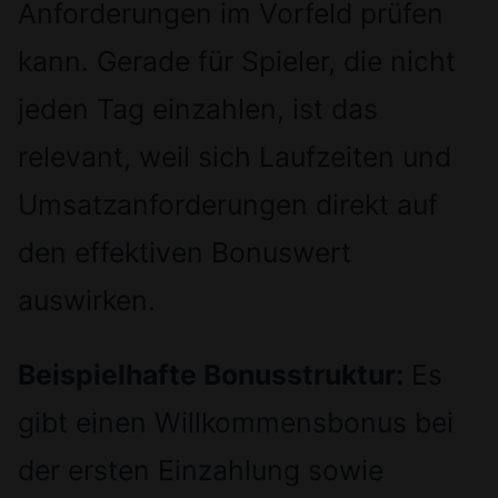
Anforderungen im Vorfeld prüfen
kann. Gerade für Spieler, die nicht
jeden Tag einzahlen, ist das
relevant, weil sich Laufzeiten und
Umsatzanforderungen direkt auf
den effektiven Bonuswert
auswirken.
Beispielhafte Bonusstruktur:
Es
gibt einen Willkommensbonus bei
der ersten Einzahlung sowie