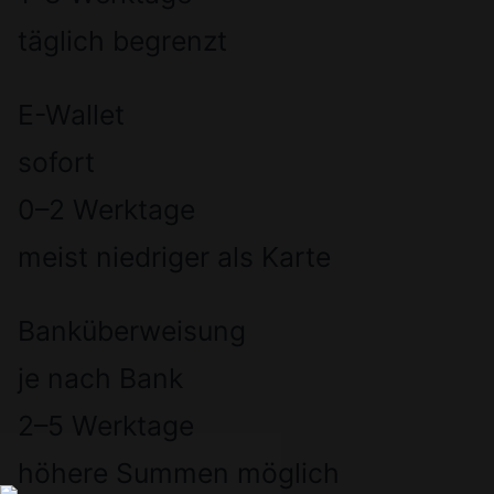
täglich begrenzt
E-Wallet
sofort
0–2 Werktage
meist niedriger als Karte
Banküberweisung
je nach Bank
2–5 Werktage
höhere Summen möglich