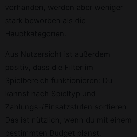
vorhanden, werden aber weniger
stark beworben als die
Hauptkategorien.
Aus Nutzersicht ist außerdem
positiv, dass die Filter im
Spielbereich funktionieren: Du
kannst nach Spieltyp und
Zahlungs-/Einsatzstufen sortieren.
Das ist nützlich, wenn du mit einem
bestimmten Budget planst.