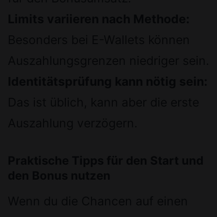
Limits variieren nach Methode:
Besonders bei E-Wallets können
Auszahlungsgrenzen niedriger sein.
Identitätsprüfung kann nötig sein:
Das ist üblich, kann aber die erste
Auszahlung verzögern.
Praktische Tipps für den Start und
den Bonus nutzen
Wenn du die Chancen auf einen