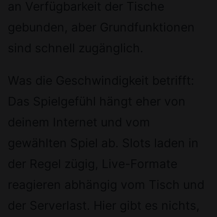
an Verfügbarkeit der Tische
gebunden, aber Grundfunktionen
sind schnell zugänglich.
Was die Geschwindigkeit betrifft:
Das Spielgefühl hängt eher von
deinem Internet und vom
gewählten Spiel ab. Slots laden in
der Regel zügig, Live-Formate
reagieren abhängig vom Tisch und
der Serverlast. Hier gibt es nichts,