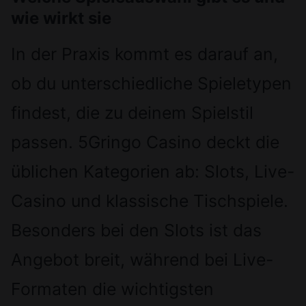
wie wirkt sie
In der Praxis kommt es darauf an,
ob du unterschiedliche Spieletypen
findest, die zu deinem Spielstil
passen. 5Gringo Casino deckt die
üblichen Kategorien ab: Slots, Live-
Casino und klassische Tischspiele.
Besonders bei den Slots ist das
Angebot breit, während bei Live-
Formaten die wichtigsten