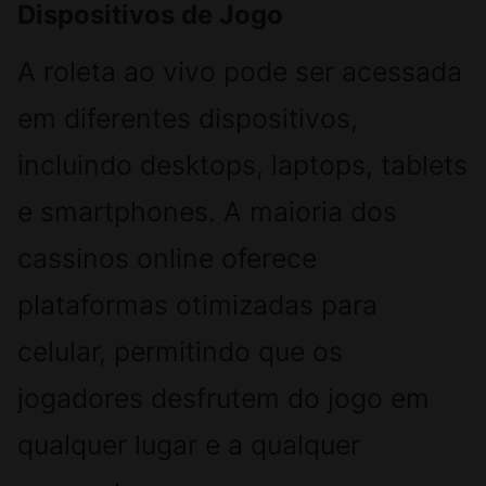
Dispositivos de Jogo
A roleta ao vivo pode ser acessada
em diferentes dispositivos,
incluindo desktops, laptops, tablets
e smartphones. A maioria dos
cassinos online oferece
plataformas otimizadas para
celular, permitindo que os
jogadores desfrutem do jogo em
qualquer lugar e a qualquer