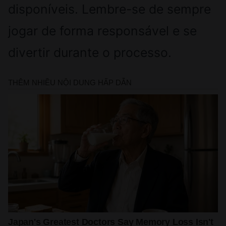
disponíveis. Lembre-se de sempre
jogar de forma responsável e se
divertir durante o processo.