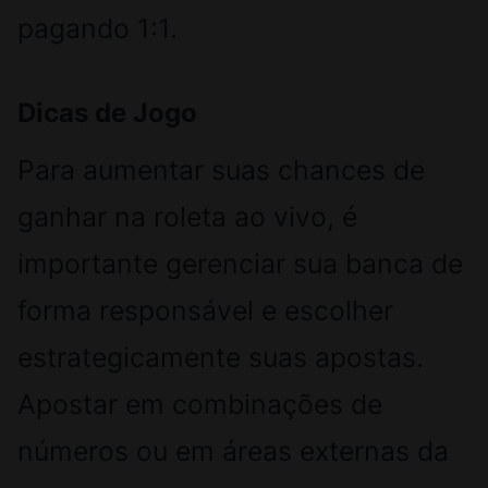
pagando 1:1.
Dicas de Jogo
Para aumentar suas chances de
ganhar na roleta ao vivo, é
importante gerenciar sua banca de
forma responsável e escolher
estrategicamente suas apostas.
Apostar em combinações de
números ou em áreas externas da