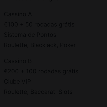
Cassino A
€100 + 50 rodadas grátis
Sistema de Pontos
Roulette, Blackjack, Poker
Cassino B
€200 + 100 rodadas grátis
Clube VIP
Roulette, Baccarat, Slots