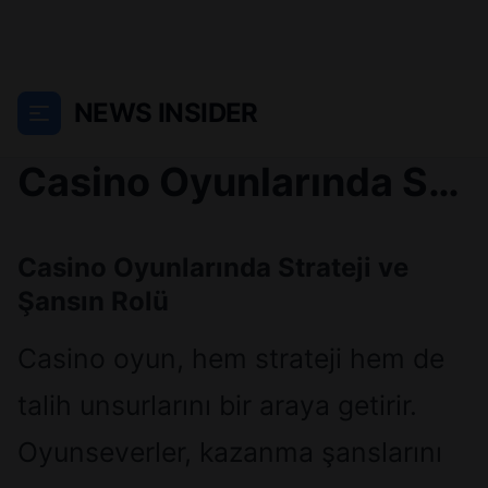
NEWS INSIDER
Casino Oyunlarında Strateji ve Şansın Rolü
Casino Oyunlarında Strateji ve
Şansın Rolü
Casino oyun, hem strateji hem de
talih unsurlarını bir araya getirir.
Oyunseverler, kazanma şanslarını