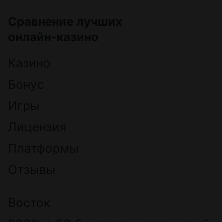
Сравнение лучших
онлайн‑казино
Казино
Бонус
Игры
Лицензия
Платформы
Отзывы
Восток