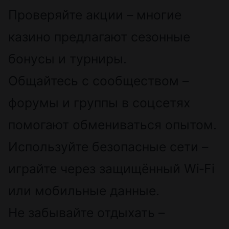
Проверяйте акции – многие
казино предлагают сезонные
бонусы и турниры.
Общайтесь с сообществом –
форумы и группы в соцсетях
помогают обмениваться опытом.
Используйте безопасные сети –
играйте через защищённый Wi‑Fi
или мобильные данные.
Не забывайте отдыхать –