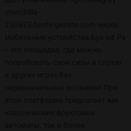
chinchilla-
230923.hostingersite.com через
мобильные устройства.Бук оф Ра
– это площадка, где можно
попробовать свои силы в слотах
и других играх без
первоначальных вложений.При
этом платформа предлагает как
классические фруктовые
автоматы, так и более