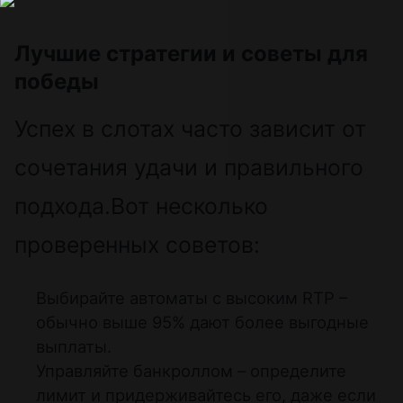
Лучшие стратегии и советы для
победы
Успех в слотах часто зависит от
сочетания удачи и правильного
подхода.Вот несколько
проверенных советов:
Выбирайте автоматы с высоким RTP –
обычно выше 95% дают более выгодные
выплаты.
Управляйте банкроллом – определите
лимит и придерживайтесь его, даже если