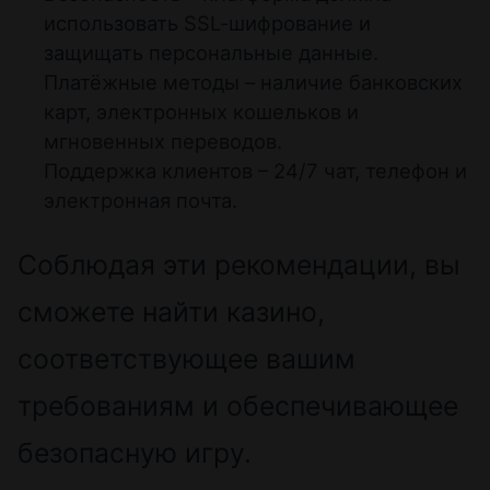
использовать SSL‑шифрование и
защищать персональные данные.
Платёжные методы – наличие банковских
карт, электронных кошельков и
мгновенных переводов.
Поддержка клиентов – 24/7 чат, телефон и
электронная почта.
Соблюдая эти рекомендации, вы
сможете найти казино,
соответствующее вашим
требованиям и обеспечивающее
безопасную игру.