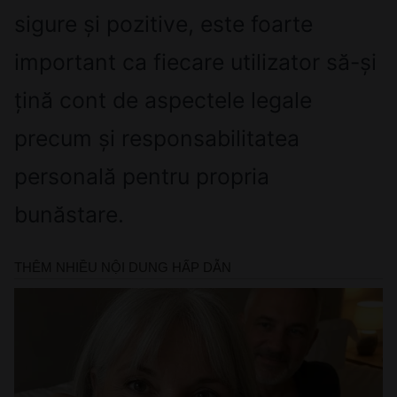
sigure și pozitive, este foarte
important ca fiecare utilizator să-și
țină cont de aspectele legale
precum și responsabilitatea
personală pentru propria
bunăstare.