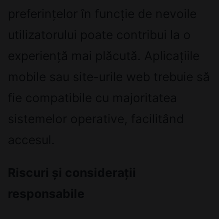
preferințelor în funcție de nevoile
utilizatorului poate contribui la o
experiență mai plăcută. Aplicațiile
mobile sau site-urile web trebuie să
fie compatibile cu majoritatea
sistemelor operative, facilitând
accesul.
Riscuri și considerații
responsabile