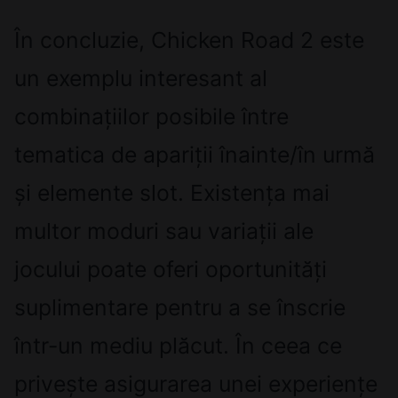
În concluzie, Chicken Road 2 este
un exemplu interesant al
combinațiilor posibile între
tematica de apariții înainte/în urmă
și elemente slot. Existența mai
multor moduri sau variații ale
jocului poate oferi oportunități
suplimentare pentru a se înscrie
într-un mediu plăcut. În ceea ce
privește asigurarea unei experiențe