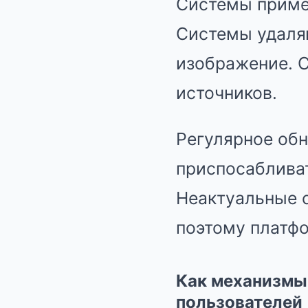
Системы приме
Системы удаля
изображение. С
источников.
Регулярное об
приспосабливат
Неактуальные 
поэтому платф
Как механизмы
пользователей