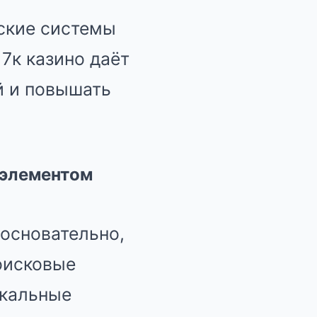
ские системы
7к казино даёт
й и повышать
 элементом
основательно,
оисковые
ыкальные