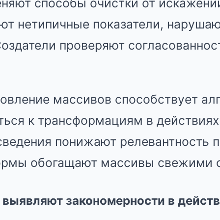
няют способы очистки от искажений
ют нетипичные показатели, наруша
оздатели проверяют согласованнос
новление массивов способствует ал
ься к трансформациям в действиях
сведения понижают релевантность п
ормы обогащают массивы свежими 
 выявляют закономерности в дейст