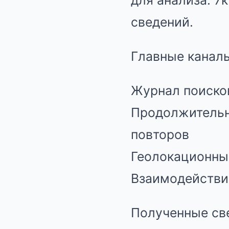
для анализа. 7
сведений.
Главные канал
Журнал поиско
Продолжительн
повторов
Геолокационны
Взаимодействи
Полученные св