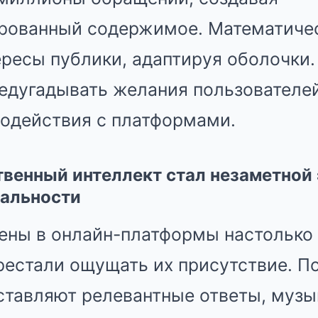
рованный содержимое. Математиче
ресы публики, адаптируя оболочки. 
едугадывать желания пользователе
модействия с платформами.
твенный интеллект стал незаметной
еальности
ены в онлайн-платформы настолько 
рестали ощущать их присутствие. П
ставляют релевантные ответы, муз