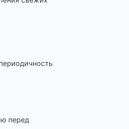
пления свежих
периодичность
ию перед