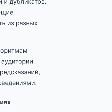
 и дубликатов.
ющие
ть из разных
горитмам
 аудитории.
редсказаний,
сведениями.
виях